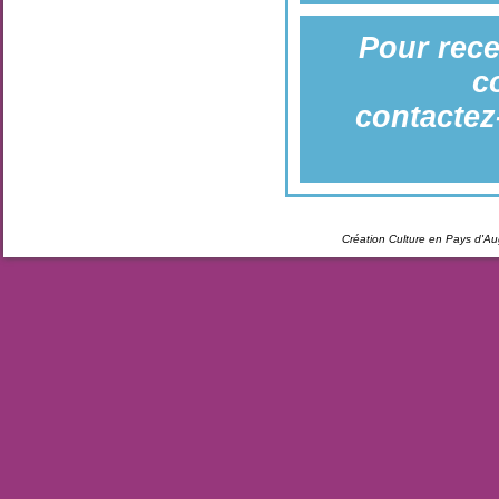
Pour rece
c
contactez
Création Culture en Pays d'A