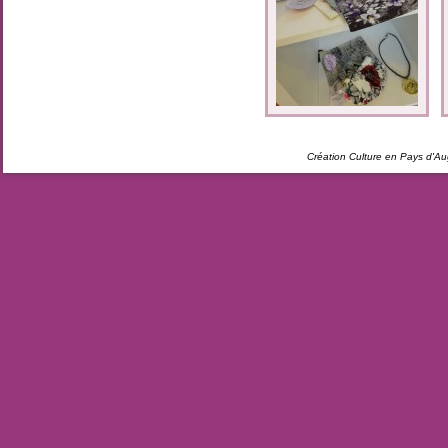
Création Culture en Pays d'A