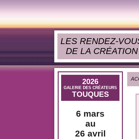
LES RENDEZ-VOU
DE LA CRÉATION
AC
2026
GALERIE DES CRÉATEURS
TOUQUES
6 mars
au
26 avril